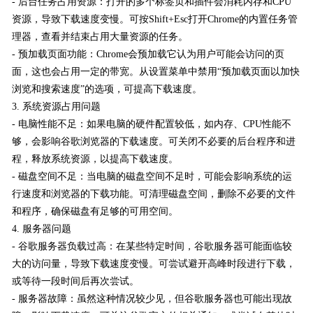
- 后台任务占用资源：打开的多个标签页和插件会消耗内存和CPU
资源，导致下载速度变慢。可按Shift+Esc打开Chrome的内置任务管
理器，查看并结束占用大量资源的任务。
- 预加载页面功能：Chrome会预加载它认为用户可能会访问的页
面，这也会占用一定的带宽。从设置菜单中禁用“预加载页面以加快
浏览和搜索速度”的选项，可提高下载速度。
3. 系统资源占用问题
- 电脑性能不足：如果电脑的硬件配置较低，如内存、CPU性能不
够，会影响谷歌浏览器的下载速度。可关闭不必要的后台程序和进
程，释放系统资源，以提高下载速度。
- 磁盘空间不足：当电脑的磁盘空间不足时，可能会影响系统的运
行速度和浏览器的下载功能。可清理磁盘空间，删除不必要的文件
和程序，确保磁盘有足够的可用空间。
4. 服务器问题
- 谷歌服务器负载过高：在某些特定时间，谷歌服务器可能面临较
大的访问量，导致下载速度变慢。可尝试避开高峰时段进行下载，
或等待一段时间后再次尝试。
- 服务器故障：虽然这种情况较少见，但谷歌服务器也可能出现故