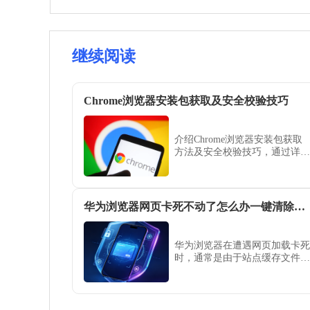
继续阅读
Chrome浏览器安装包获取及安全校验技巧
介绍Chrome浏览器安装包获取
方法及安全校验技巧，通过详细
步骤确保文件完整与安全，防止
安装过程中出现错误或损坏。
华为浏览器网页卡死不动了怎么办一键清除此站点所有缓存
华为浏览器在遭遇网页加载卡死
时，通常是由于站点缓存文件冲
突所致。本文教您如何通过单站
清理功能快速释放占用，重置加
载进程，轻松解决网页卡顿无法
刷新的棘手问题。