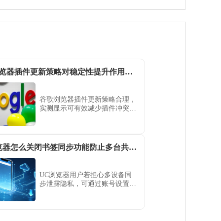
谷歌浏览器插件更新策略对稳定性提升作用分析
谷歌浏览器插件更新策略合理，
实测显示可有效减少插件冲突，
提高浏览器运行稳定性和使用体
验。
UC浏览器怎么关闭书签同步功能防止多台共用设备泄露个人私密信息
UC浏览器用户若担心多设备同
步泄露隐私，可通过账号设置页
面一键关闭书签同步。本文详解
如何停止数据上云并清理本地记
录，全面提升您的跨设备浏览安
全等级。