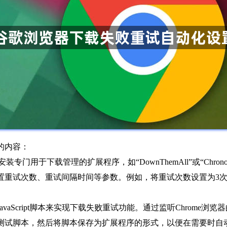
的内容：
安装专门用于下载管理的扩展程序，如“DownThemAll”或“Ch
置重试次数、重试间隔时间等参数。例如，将重试次数设置为3次
avaScript脚本来实现下载失败重试功能。通过监听Chrome
测试脚本，然后将脚本保存为扩展程序的形式，以便在需要时自