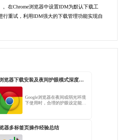
DM）。在Chrome浏览器中设置IDM为默认下载工
M进行重试，利用IDM强大的下载管理功能实现自
Google浏览器下载安装及夜间护眼模式深度教程
Google浏览器在夜间或弱光环境
下使用时，合理的护眼设定能显
著降低视疲劳。详细解析获取正
版程序的路径，并实测全局暗黑
渲染效果、配置护眼插件及调节
特定对比度，为您营造一个光感
览器多标签页操作经验总结
柔和的浏览环境，确保在深度阅
读或加班处理任务时全方位守护