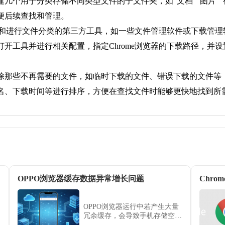
几个用于分类存储不同类型文件的子文件夹，如“文档”“图片”“
便后续查找和管理。
路径和进行文件分类的第三方工具，如一些文件管理软件或下载管
开工具并进行相关配置，指定Chrome浏览器的下载路径，并
除那些不再需要的文件，如临时下载的文件、错误下载的文件等
名、下载时间等进行排序，方便在查找文件时能够更快地找到所
OPPO浏览器缓存数据异常增长问题
Chr
OPPO浏览器运行中若产生大量
冗余缓存，会导致手机存储空间
快速被占用。本文揭示了缓存异