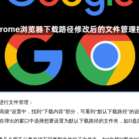
法进行文件管理：
“高级”设置中，找到“下载内容”部分，可看到“默认下载路径”的
弹出的窗口中选择想要设置为默认下载路径的文件夹，如D盘的“Do