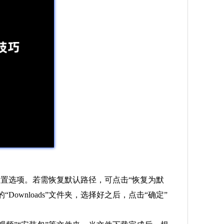
设置选项。若需恢复默认路径，可点击“恢复为默
wnloads”文件夹，选择好之后，点击“确定”