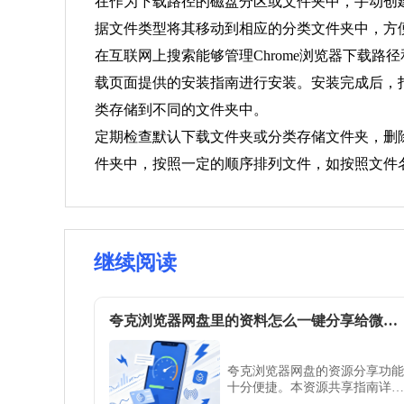
在作为下载路径的磁盘分区或文件夹中，手动创建
据文件类型将其移动到相应的分类文件夹中，方
在互联网上搜索能够管理Chrome浏览器下载
载页面提供的安装指南进行安装。安装完成后，打
类存储到不同的文件夹中。
定期检查默认下载文件夹或分类存储文件夹，删
件夹中，按照一定的顺序排列文件，如按照文件
继续阅读
夸克浏览器网盘里的资料怎么一键分享给微信好友
夸克浏览器网盘的资源分享功能
十分便捷。本资源共享指南详解
了生成永久或临时分享链接的步