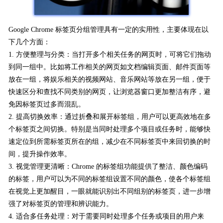
Google Chrome 标签页分组管理具有一定的实用性，主要体现在以
下几个方面：
1. 方便整理与分类：当打开多个相关任务的网页时，可将它们拖动
到同一组中。比如将工作相关的网页如文档编辑页面、邮件页面等
放在一组，将娱乐相关的视频网站、音乐网站等放在另一组，便于
快速区分和查找不同类别的网页，让浏览器窗口更加整洁有序，避
免因标签页过多而混乱。
2. 提高切换效率：通过折叠和展开标签组，用户可以更高效地在多
个标签页之间切换。特别是当同时处理多个项目或任务时，能够快
速定位到所需标签页所在的组，减少在不同标签页中来回切换的时
间，提升操作效率。
3. 视觉管理更清晰：Chrome 的标签组功能提供了整洁、颜色编码
的标签，用户可以为不同的标签组设置不同的颜色，使各个标签组
在视觉上更加醒目，一眼就能识别出不同组别的标签页，进一步增
强了对标签页的管理和辨识能力。
4. 适合多任务处理：对于需要同时处理多个任务或项目的用户来