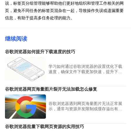
说，标签页分组管理能够帮助他们更好地组织和管理工作相关的网
页，避免不同任务的标签页混杂在一起，导致操作失误或遗漏重要
信息，有助于提高多任务处理的能力。
继续阅读
谷歌浏览器如何提升下载速度的技巧
学习如何通过谷歌浏览器的设置优化下载
速度，确保文件下载更加快速，提升下载
体验。
谷歌浏览器网页海量图片裂开无法加载怎么修复
谷歌浏览器遇到网页海量图片无法正常展
示，通常与资源并发限制或缓存溢出有
关。本文针对图片无法加载问题，指导用
户从清理站点数据、关闭扩展程序到调整
硬件渲染策略，全面排查并修复网页资源
谷歌浏览器批量下载网页资源的实用技巧
加载异常。