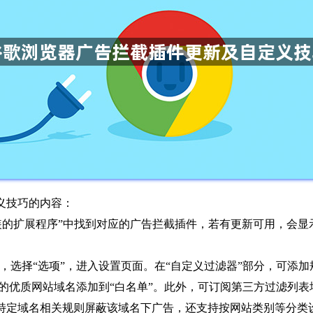
义技巧的内容：
“已安装的扩展程序”中找到对应的广告拦截插件，若有更新可用，会
击其图标，选择“选项”，进入设置页面。在“自定义过滤器”部分，可添加
优质网站域名添加到“白名单”。此外，可订阅第三方过滤列表增强屏蔽
特定域名相关规则屏蔽该域名下广告，还支持按网站类别等分类