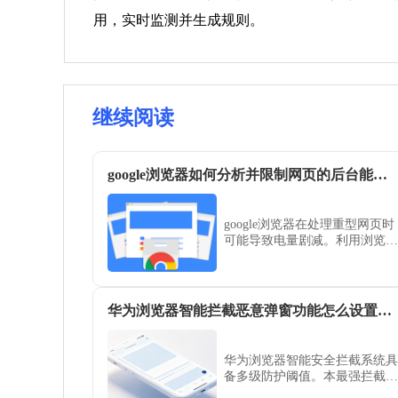
用，实时监测并生成规则。
继续阅读
google浏览器如何分析并限制网页的后台能耗资源
google浏览器在处理重型网页时
可能导致电量剧减。利用浏览器
内置的性能管理器或系统级的能
耗限制策略，可强力挂起后台闲
置进程，显著延长续航时间并优
化系统响应。
华为浏览器智能拦截恶意弹窗功能怎么设置最严格模式
华为浏览器智能安全拦截系统具
备多级防护阈值。本最强拦截配
置教学引导您将防御等级拨至最