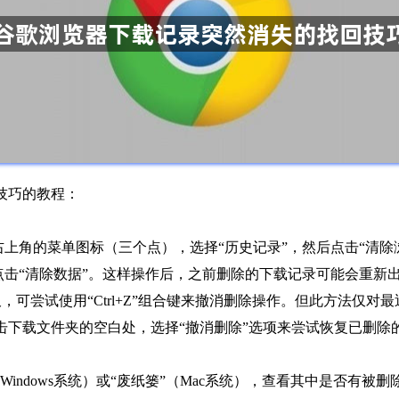
技巧的教程：
点击右上角的菜单图标（三个点），选择“历史记录”，然后点击“清
后点击“清除数据”。这样操作后，之前删除的下载记录可能会重新
，可尝试使用“Ctrl+Z”组合键来撤消删除操作。但此方法仅
击下载文件夹的空白处，选择“撤消删除”选项来尝试恢复已删除
（Windows系统）或“废纸篓”（Mac系统），查看其中是否有