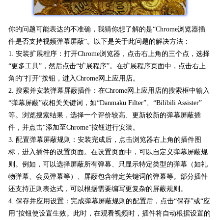
你的问题可能表达的不准确，我猜你想了解的是“Chrome浏览器插
件是否支持视频弹幕屏蔽”。以下是关于此问题的解决方法：
1. 安装扩展程序：打开Chrome浏览器，点击右上角的三个点，选择
“更多工具”，然后点击“扩展程序”。在扩展程序页面中，点击右上
角的“打开”按钮，进入Chrome网上应用店。
2. 搜索并安装弹幕屏蔽插件：在Chrome网上应用店的搜索框中输入
“弹幕屏蔽”或相关关键词，如“Danmaku Filter”、“Bilibili Assister”
等。浏览搜索结果，选择一个评价较高、更新较新的弹幕屏蔽插
件，并点击“添加至Chrome”按钮进行安装。
3. 配置弹幕屏蔽规则：安装完成后，点击浏览器右上角的插件图
标，进入插件的设置页面。在设置页面中，可以自定义弹幕屏蔽规
则。例如，可以选择屏蔽所有弹幕、只显示特定类型的弹幕（如礼
物弹幕、会员弹幕等）、屏蔽包含特定关键词的弹幕等。部分插件
还支持正则表达式，可以根据需要编写更复杂的屏蔽规则。
4. 保存并应用设置：完成弹幕屏蔽规则的配置后，点击“保存”或“应
用”按钮使设置生效。此时，在观看视频时，插件将自动根据设置的