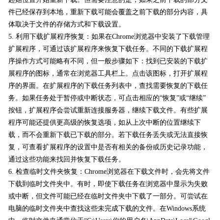
件已经保存到本地，重新下载可能会覆盖之前下载的部分内容，具
体取决于文件的存储方式和下载设置。
5. 利用下载扩展程序恢复：如果在Chrome浏览器中安装了下载管理
扩展程序，可通过该扩展程序来恢复下载任务。不同的下载扩展程
序操作方式可能略有不同，但一般步骤如下：找到已安装的下载扩
展程序的图标，通常在浏览器工具栏上。点击该图标，打开扩展程
序的界面。在扩展程序的下载任务列表中，查找需要恢复的下载任
务。如果任务处于暂停或中断状态，可点击相应的“恢复”或“继续”
按钮，扩展程序会尝试重新连接服务器，继续下载文件。有些扩展
程序可能还提供更高级的恢复选项，如从上次中断的位置继续下
载，而不会重新下载已下载的部分。若下载任务丢失或无法直接恢
复，可查看扩展程序的设置中是否有相关的备份或历史记录功能，
通过这些功能来找回并恢复下载任务。
6. 检查临时文件夹恢复：Chrome浏览器在下载文件时，会先将文件
下载到临时文件夹中。有时，即使下载任务在浏览器中显示为失败
或中断，但文件可能已经在临时文件夹中下载了一部分。可尝试在
电脑的临时文件夹中查找这些未完成下载的文件。在Windows系统