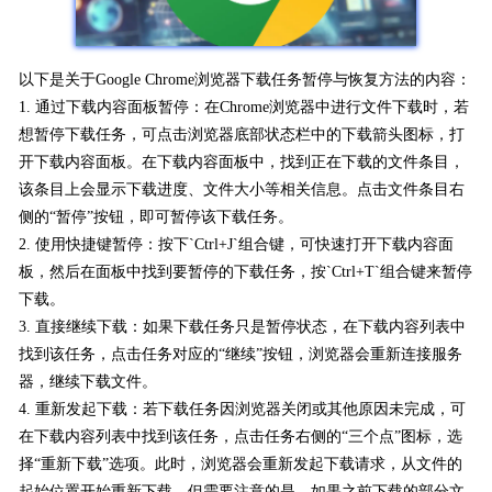
以下是关于Google Chrome浏览器下载任务暂停与恢复方法的内容：
1. 通过下载内容面板暂停：在Chrome浏览器中进行文件下载时，若
想暂停下载任务，可点击浏览器底部状态栏中的下载箭头图标，打
开下载内容面板。在下载内容面板中，找到正在下载的文件条目，
该条目上会显示下载进度、文件大小等相关信息。点击文件条目右
侧的“暂停”按钮，即可暂停该下载任务。
2. 使用快捷键暂停：按下`Ctrl+J`组合键，可快速打开下载内容面
板，然后在面板中找到要暂停的下载任务，按`Ctrl+T`组合键来暂停
下载。
3. 直接继续下载：如果下载任务只是暂停状态，在下载内容列表中
找到该任务，点击任务对应的“继续”按钮，浏览器会重新连接服务
器，继续下载文件。
4. 重新发起下载：若下载任务因浏览器关闭或其他原因未完成，可
在下载内容列表中找到该任务，点击任务右侧的“三个点”图标，选
择“重新下载”选项。此时，浏览器会重新发起下载请求，从文件的
起始位置开始重新下载。但需要注意的是，如果之前下载的部分文