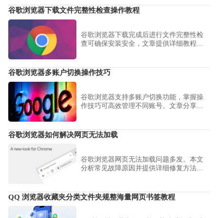
障。
谷歌浏览器下载文件完整性检查操作教程
谷歌浏览器下载完成后进行文件完整性检
查可确保安装安全，文章提供详细教程、
工具使用和操作步骤，帮助用户避免安装
损坏或被篡改的文件。
谷歌浏览器多账户切换操作技巧
谷歌浏览器支持多账户切换功能，掌握操
作技巧可高效管理不同账号。文章分享设
置方法和操作流程，帮助用户提升使用效
率。
谷歌浏览器如何解决网页无法加载
谷歌浏览器网页无法加载问题多发。本文
分析常见故障原因并提供详细修复方法，
帮助用户恢复正常浏览体验。
QQ 浏览器收藏夹分类文件夹规整海量网页书签教程