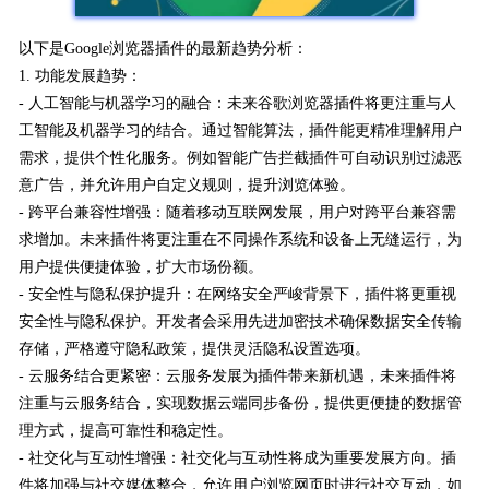
以下是Google浏览器插件的最新趋势分析：
1. 功能发展趋势：
- 人工智能与机器学习的融合：未来谷歌浏览器插件将更注重与人
工智能及机器学习的结合。通过智能算法，插件能更精准理解用户
需求，提供个性化服务。例如智能广告拦截插件可自动识别过滤恶
意广告，并允许用户自定义规则，提升浏览体验。
- 跨平台兼容性增强：随着移动互联网发展，用户对跨平台兼容需
求增加。未来插件将更注重在不同操作系统和设备上无缝运行，为
用户提供便捷体验，扩大市场份额。
- 安全性与隐私保护提升：在网络安全严峻背景下，插件将更重视
安全性与隐私保护。开发者会采用先进加密技术确保数据安全传输
存储，严格遵守隐私政策，提供灵活隐私设置选项。
- 云服务结合更紧密：云服务发展为插件带来新机遇，未来插件将
注重与云服务结合，实现数据云端同步备份，提供更便捷的数据管
理方式，提高可靠性和稳定性。
- 社交化与互动性增强：社交化与互动性将成为重要发展方向。插
件将加强与社交媒体整合，允许用户浏览网页时进行社交互动，如