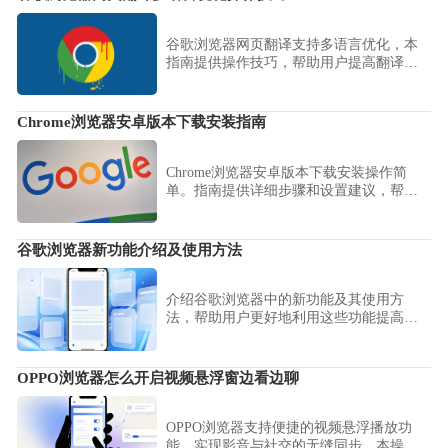
谷歌浏览器网页翻译支持多语言优化，本
指南提供操作技巧，帮助用户提高翻译准
确率，实现高效阅读和便捷操作。
Chrome浏览器安卓版本下载安装指南
Chrome浏览器安卓版本下载安装操作简
单。指南提供详细步骤和设置建议，帮助
用户在手机端快速完成安装，并高效使用
浏览器功能。
谷歌浏览器新功能介绍及使用方法
介绍谷歌浏览器中的新功能及其使用方
法，帮助用户更好地利用这些功能提高浏
览体验，优化浏览器性能，让日常上网更
加高效便捷。
OPPO浏览器怎么开启视频悬浮窗边看边聊
OPPO浏览器支持便捷的视频悬浮播放功
能，实现影音与社交的无缝同步。本操作