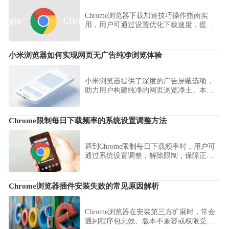
Chrome浏览器下载加速技巧操作指南实
用，用户可通过设置优化下载速度，提高
文件获取效率，提升日常使用体验。
小米浏览器如何实现网页无广告纯净浏览体验
小米浏览器提供了深度的广告屏蔽选项，
助力用户构建纯净的网页浏览净土。本文
详细整理了如何开启强力拦截模式与过滤
恶意干扰，助您彻底屏蔽各类弹窗与营销
骚扰，享受宁静的阅读体验。
Chrome限制每日下载频率的系统设置调整方法
遇到Chrome限制每日下载频率时，用户可
通过系统设置调整，解除限制，保障正常
下载。
Chrome浏览器插件安装失败的常见原因解析
Chrome浏览器在安装第三方扩展时，常会
遇到程序包无效、版本不兼容或权限受限