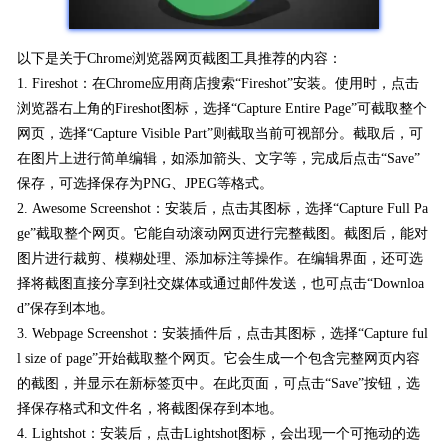
以下是关于Chrome浏览器网页截图工具推荐的内容：
1. Fireshot：在Chrome应用商店搜索“Fireshot”安装。使用时，点击
浏览器右上角的Fireshot图标，选择“Capture Entire Page”可截取整个
网页，选择“Capture Visible Part”则截取当前可视部分。截取后，可
在图片上进行简单编辑，如添加箭头、文字等，完成后点击“Save”
保存，可选择保存为PNG、JPEG等格式。
2. Awesome Screenshot：安装后，点击其图标，选择“Capture Full Pa
ge”截取整个网页。它能自动滚动网页进行完整截图。截图后，能对
图片进行裁剪、模糊处理、添加标注等操作。在编辑界面，还可选
择将截图直接分享到社交媒体或通过邮件发送，也可点击“Downloa
d”保存到本地。
3. Webpage Screenshot：安装插件后，点击其图标，选择“Capture ful
l size of page”开始截取整个网页。它会生成一个包含完整网页内容
的截图，并显示在新标签页中。在此页面，可点击“Save”按钮，选
择保存格式和文件名，将截图保存到本地。
4. Lightshot：安装后，点击Lightshot图标，会出现一个可拖动的选