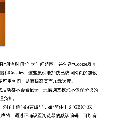
择“所有时间”作为时间范围，并勾选“Cookie及其
和Cookies，这些虽然能加快已访问网页的加载
多可用空间，从而提高页面加载速度。
浏览活动都不会被记录。无痕浏览模式不仅保护您的
处理负担。
择正确的语言编码，如“简体中文(GBK)”或
配造成的。通过正确设置浏览器的默认编码，可以有