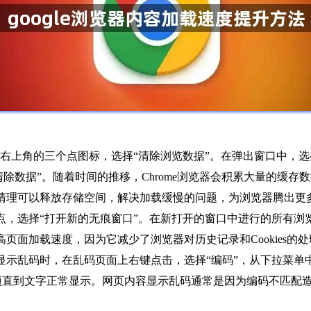
览器，点击右上角的三个点图标，选择“清除浏览数据”。在弹出窗口中，选
除数据”。随着时间的推移，Chrome浏览器会积累大量的缓存数据
清理可以释放存储空间，解决加载缓慢的问题，为浏览器腾出更
个点，选择“打开新的无痕窗口”。在新打开的窗口中进行的所有
页面加载速度，因为它减少了浏览器对历史记录和Cookies的
显示乱码时，在乱码页面上右键点击，选择“编码”，从下拉菜单中选
码选项直到文字正常显示。网页内容显示乱码通常是因为编码不匹