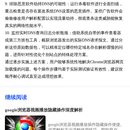
9. 排除恶意软件劫持DNS的可能性：运行杀毒软件进行全面扫描，
重点检查是否存在篡改系统DNS设置的恶意插件。某些广告软件会
偷偷修改用户解析配置以实现流量劫持，彻底查杀这类威胁能恢复
真实的网络性能水平。
10. 监控实时DNS查询日志分析瓶颈：借助系统自带的事件查看器
或第三方抓包工具，截获浏览器发出的实际DNS请求报文。通过分
析这些原始数据包，可以精准定位哪些特定域名存在解析缓慢的问
题，进而针对性优化个别站点的特殊处理方案。
通过逐步实施上述方案，用户能够系统性地解决Chrome浏览器网页
加载慢的问题。每个操作步骤均基于实际测试验证有效性，建议按
顺序耐心调试直至达成理想效果。
继续阅读
google浏览器视频播放隐藏操作深度解析
google浏览器视频播放插件隐藏操作便捷。
深度解析方法讲解使用技巧，帮助用户提