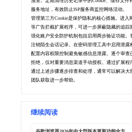
预警。定期清理历史记录中的Cookie、缓存文件和表单
服务地址，有效防止ISP服务商监控网络活动。
管理第三方Cookie是保护隐私的核心措施。进入网
等广告拦截扩展程序，可进一步屏蔽隐藏的追踪脚
强化账户安全防护机制包括启用两步验证功能。
注销陌生会话记录。在密码管理工具中启用泄露
配置内容权限控制避免敏感信息泄露。逐个审查
拒绝，仅对重要消息渠道手动授权。通过扩展程
通过上述步骤逐步排查和处理，通常可以解决大部
团队获取进一步帮助。
继续阅读
谷歌浏览器2026年中大型版本更新功能全方位分析