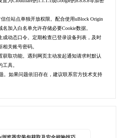
re的1.1.1.1或Google的8.8.8.8等加密
站点单独开放权限。配合使用uBlock Origin
加入白名单允许存储必要Cookie数据。
生成动态口令。定期检查已登录设备列表，及时
新相关账号密码。
置获取功能。遇到网页主动发起通知请求时默认
的工具。
问题。如果问题依旧存在，建议联系官方技术支持
ome浏览器安装包获取及安全校验技巧