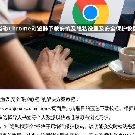
私设置及安全保护教程”的解决方案教程：
/www.google.com/chrome/页面后点击醒目的蓝色下载
议选择导入书签等个人数据以快速迁移原有浏览习惯。
，在“隐私和安全”板块开启增强保护模式。该功能会实时检测恶