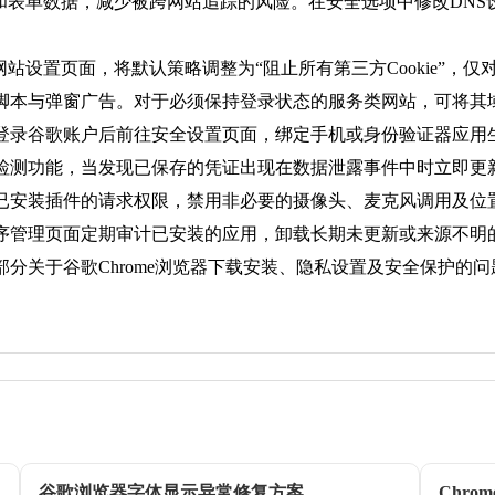
数据，减少被跨网站追踪的风险。在安全选项中修改DNS设置为Cloudfla
站设置页面，将默认策略调整为“阻止所有第三方Cookie”，仅对信任
本与弹窗广告。对于必须保持登录状态的服务类网站，可将其域名
登录谷歌账户后前往安全设置页面，绑定手机或身份验证器应用
检测功能，当发现已保存的凭证出现在数据泄露事件中时立即更
已安装插件的请求权限，禁用非必要的摄像头、麦克风调用及位
序管理页面定期审计已安装的应用，卸载长期未更新或来源不明
分关于谷歌Chrome浏览器下载安装、隐私设置及安全保护的
谷歌浏览器字体显示异常修复方案
Chr