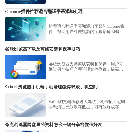
布局下的触发策略，为您提供优化交互设
置的技巧，确保操作精准、丝滑且无冲
Chrome插件推荐适合翻译字幕添加处理
突。
推荐适合翻译字幕和添加字幕的Chrome插
件，帮助用户处理视频的字幕翻译和编辑
任务。
谷歌浏览器下载及离线安装包保存技巧
谷歌浏览器支持离线安装包保存，用户可
通过保存技巧合理管理文件位置，提高安
装效率和安全性，确保随时可进行安装或
恢复。
Safari 浏览器手机端手动清理缓存释放手机空间
Safari浏览器缓存过大导致手机卡顿？定期
手动清理无效缓存数据，可有效释放存储
空间，提升Safari浏览器的响应与加载速
度。
夸克浏览器网盘里的资料怎么一键分享给微信好友