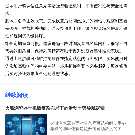
提示用户确认信任关系等增强型验证机制，平衡便利性与安全性需
求。
测试白名单生效状态。完成设置后访问已添加的网站，观察浏览器
是否停止拦截相关功能。若未按预期工作，返回检查域名拼写准确
性和规则优先级排序。
维护定期审查习惯。建议每隔一段时间复查白名单内容，移除不再
需要的旧条目。保持列表精简有助于提升浏览器整体性能表现。
通过上述步骤可精准控制插件在指定站点的行为权限。实际使用时
先添加高频访问的重要网站，逐步扩展至其他必要服务，每次修改
后实时验证效果直至达到理想状态。
继续阅读
火狐浏览器手机版复杂布局下的滑动手势导航逻辑
火狐浏览器在面对复杂网页结构时，手势
导航的响应逻辑是提升浏览顺滑度的关
键。本文详细梳理了滑动手势在多层嵌套