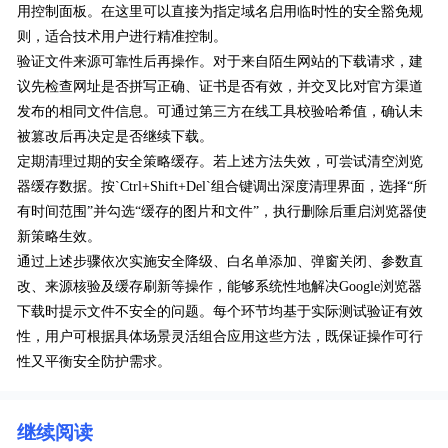
用控制面板。在这里可以直接为指定域名启用临时性的安全豁免规
则，适合技术用户进行精准控制。
验证文件来源可靠性后再操作。对于来自陌生网站的下载请求，建
议先检查网址是否拼写正确、证书是否有效，并交叉比对官方渠道
发布的相同文件信息。可通过第三方在线工具校验哈希值，确认未
被篡改后再决定是否继续下载。
定期清理过期的安全策略缓存。若上述方法失效，可尝试清空浏览
器缓存数据。按`Ctrl+Shift+Del`组合键调出深度清理界面，选择“所
有时间范围”并勾选“缓存的图片和文件”，执行删除后重启浏览器使
新策略生效。
通过上述步骤依次实施安全降级、白名单添加、弹窗关闭、参数直
改、来源核验及缓存刷新等操作，能够系统性地解决Google浏览器
下载时提示文件不安全的问题。每个环节均基于实际测试验证有效
性，用户可根据具体场景灵活组合应用这些方法，既保证操作可行
性又平衡安全防护需求。
继续阅读