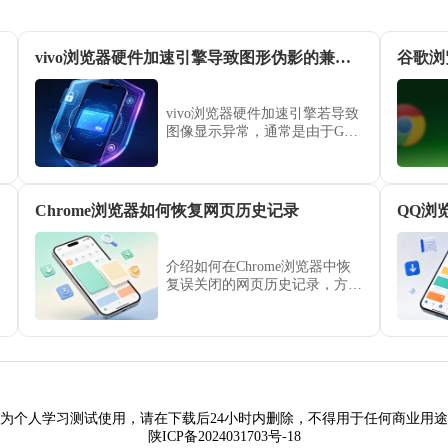
vivo浏览器硬件加速引擎导致图形伪影的兼容性修复
谷歌浏
vivo浏览器硬件加速引擎若导致
图像显示异常，通常是由于GPU
兼容性引发的渲染伪影。本文提
供了针对性的图形引擎调试与参
数修复方案，助您平衡渲染效能
与显示质量，彻底解决网页画面
Chrome浏览器如何恢复网页历史记录
QQ浏
显示瑕疵。
介绍如何在Chrome浏览器中恢
复误关闭的网页历史记录，方便
用户找回浏览过的内容。
为个人学习测试使用，请在下载后24小时内删除，不得用于任何商业用
陕ICP备2024031703号-18