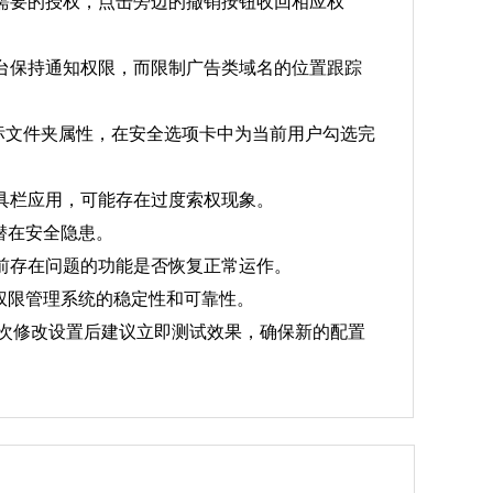
需要的授权，点击旁边的撤销按钮收回相应权
台保持通知权限，而限制广告类域名的位置跟踪
标文件夹属性，在安全选项卡中为当前用户勾选完
具栏应用，可能存在过度索权现象。
潜在安全隐患。
前存在问题的功能是否恢复正常运作。
权限管理系统的稳定性和可靠性。
每次修改设置后建议立即测试效果，确保新的配置
。