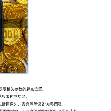
有权限相关参数的起点位置。
感权限控制功能。
包括摄像头、麦克风等设备访问权限。