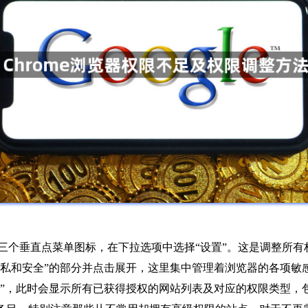
角的三个垂直点菜单图标，在下拉选项中选择“设置”。这是调整所
隐私和安全”的部分并点击展开，这里集中管理着浏览器的各项敏
置”，此时会显示所有已获得授权的网站列表及对应的权限类型，