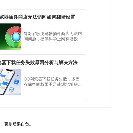
览器插件商店无法访问如何翻墙设置
针对谷歌浏览器插件商店无法访
问问题，提供科学上网翻墙设置
指南，帮助用户正常访问和下载
扩展。
览器下载任务失败原因分析与解决方法
QQ浏览器下载任务失败，多因
存储空间权限不足或源地址解析
异常。本文分类解析下载失败的
常见场景，并提供对应的路径重
置与源地址校验修复方案，确保
离线任务顺利完成。
途，否则后果自负。