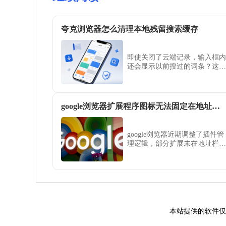
夸克浏览器怎么清理本地残留搜索缓存
即使关闭了云端记录，输入框内
还会显示以前搜过的词条？这是
本地残留的缓存缓存导致，夸克
浏览器提供了快速一键清理入
口，确保您的隐私不留痕。
google浏览器扩展程序图标无法固定在地址栏如何处理
google浏览器近期调整了插件管
理逻辑，部分扩展未在地址栏固
定。本指南演示了如何使用“拼
图”图标快速管理并固定常用扩
展，助您在google浏览器中随心
调整工具栏布局，提升插件调取
效率。
本站提供的软件仅