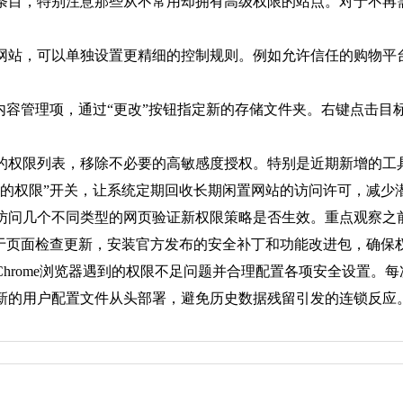
条目，特别注意那些从不常用却拥有高级权限的站点。对于不再
网站，可以单独设置更精细的控制规则。例如允许信任的购物平
内容管理项，通过“更改”按钮指定新的存储文件夹。右键点击目
的权限列表，移除不必要的高敏感度授权。特别是近期新增的工
站的权限”开关，让系统定期回收长期闲置网站的访问许可，减少
访问几个不同类型的网页验证新权限策略是否生效。重点观察之
关于页面检查更新，安装官方发布的安全补丁和功能改进包，确保
hrome浏览器遇到的权限不足问题并合理配置各项安全设置。
新的用户配置文件从头部署，避免历史数据残留引发的连锁反应