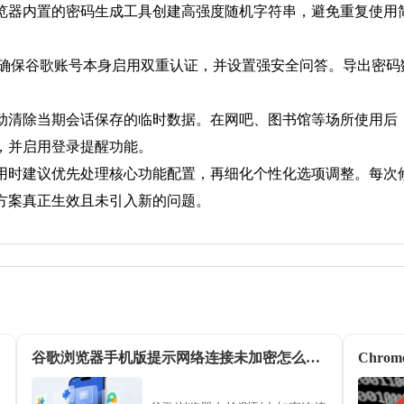
览器内置的密码生成工具创建高强度随机字符串，避免重复使用
库。确保谷歌账号本身启用双重认证，并设置强安全问答。导出密码
动清除当期会话保存的临时数据。在网吧、图书馆等场所使用后，
，并启用登录提醒功能。
用时建议优先处理核心功能配置，再细化个性化选项调整。每次
方案真正生效且未引入新的问题。
谷歌浏览器手机版提示网络连接未加密怎么强制看