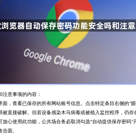
和注意事项的内容：
sswords进入设置界面，查看已保存的所有网站账号信息。点击特定条目
易被直接破解。但若设备感染木马病毒或被植入监控程序，仍存
可放心使用此功能，公共场合务必取消勾选“自动提供保存密码”
攻击面。