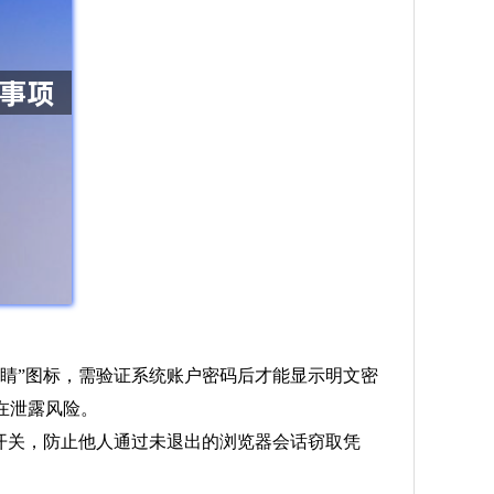
右侧的“眼睛”图标，需验证系统账户密码后才能显示明文密
在泄露风险。
开关，防止他人通过未退出的浏览器会话窃取凭