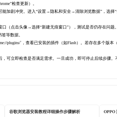
rome”检查更新）。
能加剧冲突。进入“设置→隐私和安全→清除浏览数据”，选择“全部时
痕窗口（点击头像→选择“新建无痕窗口”），测试是否仍存在问
书签等数据。
ome://plugins/`，查看已安装的插件（如Flash）。若存在多个
后，可立即检查是否满足需求。一旦成功，即可停止后续步骤。
谷歌浏览器安装教程详细操作步骤解析