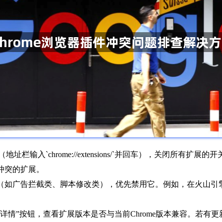
（地址栏输入`chrome://extensions/`并回车），关闭所
冲突的扩展。
（如广告拦截类、脚本修改类），优先禁用它。例如，在火山引擎等网
“详情”按钮，查看扩展版本是否与当前Chrome版本兼容。若