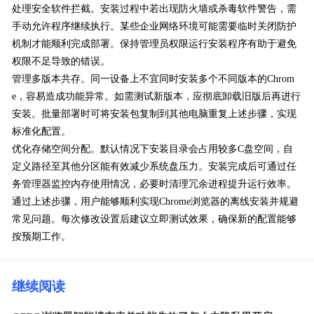
处理安全软件拦截。安装过程中若出现防火墙或杀毒软件警告，需
手动允许程序继续执行。某些企业网络环境可能需要临时关闭防护
机制才能顺利完成部署。保持管理员权限运行安装程序有助于避免
权限不足导致的错误。
管理多版本共存。同一设备上不宜同时安装多个不同版本的Chrom
e，容易造成功能异常。如需测试新版本，应彻底卸载旧版后再进行
安装。批量部署时可将安装包复制到其他电脑重复上述步骤，实现
标准化配置。
优化存储空间分配。默认情况下安装目录会占用较多C盘空间，自
定义路径至其他分区能有效减少系统盘压力。安装完成后可通过任
务管理器监控内存使用情况，必要时清理冗余进程提升运行效率。
通过上述步骤，用户能够顺利实现Chrome浏览器的离线安装并规避
常见问题。每次修改设置后建议立即测试效果，确保新的配置能够
按预期工作。
继续阅读