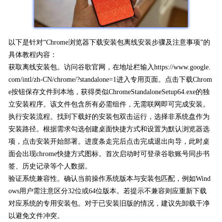
以下是针对“Chrome浏览器下载安装包离线安装步骤及注意事项”的
具体教程内容：
获取离线安装包。访问谷歌官网，在地址栏输入https://www.google.
com/intl/zh-CN/chrome/?standalone=1进入专用页面。点击下载Chrom
e按钮保存文件到本地，获得类似ChromeStandaloneSetup64.exe的独
立安装程序。该文件包含所有必需组件，无需联网即可完成安装。
执行安装流程。找到下载好的安装包双击运行，选择非系统盘作为
安装路径。根据需求勾选创建桌面快捷方式和设置为默认浏览器选
项，点击安装开始部署。进度条走完后点击完成退出向导，此时桌
面会出现chrome快捷方式图标。首次启动时可登录谷歌账号同步书
签、历史记录等个人数据。
验证系统兼容性。确认当前操作系统版本与安装包匹配，例如Wind
ows用户需注意区分32位或64位版本。若提示不兼容则应重新下载
对应系统的专用安装包。对于已安装旧版的情况，建议先卸载干净
以避免文件冲突。