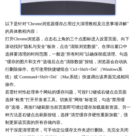
以下是针对“Chrome浏览器缓存占用过大清理教程及注意事项详解”
的具体教程内容：
打开Chrome浏览器，点击右上角的三个点图标进入设置页面。向下
滚动找到“隐私与安全”板块，点击“清除浏览数据”。在弹出窗口中
选择要清理的时间范围，一般选“所有时间”以确保彻底清理。勾选
“缓存的图片和文件”选项后点击“清除数据”按钮，浏览器会自动执
行删除操作。也可使用快捷键组合`Ctrl+Shift+Del`（Windows系
统）或`Command+Shift+Del`（Mac系统）快速调出该界面完成相同
操作。
若需针对性处理单个网站的缓存问题，可按F12键或右键点击页面
选择“检查”打开开发者工具。切换至“网络”标签页，勾选“禁用缓
存”选项，再按F5键刷新当前页面即可绕过缓存加载最新资源。另一
种方法是右键点击刷新按钮，选择“清空缓存并硬性重新加载”，强
制更新该页面的所有存储内容。
对于深度清理需求，可手动定位缓存文件夹进行删除。先完全关闭