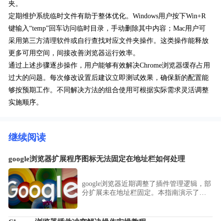
夹。
定期维护系统临时文件有助于整体优化。Windows用户按下Win+R
键输入“temp”回车访问临时目录，手动删除其中内容；Mac用户可
采用第三方清理软件或自行查找对应文件夹操作。这类操作能释放
更多可用空间，间接改善浏览器运行效率。
通过上述步骤逐步操作，用户能够有效解决Chrome浏览器缓存占用
过大的问题。每次修改设置后建议立即测试效果，确保新的配置能
够按预期工作。不同解决方法的组合使用可根据实际需求灵活调整
实施顺序。
继续阅读
google浏览器扩展程序图标无法固定在地址栏如何处理
google浏览器近期调整了插件管理逻辑，部
分扩展未在地址栏固定。本指南演示了如
何使用“拼图”图标快速管理并固定常用扩
展，助您在google浏览器中随心调整工具栏
布局，提升插件调取效率。