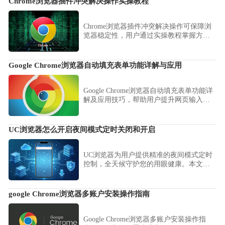
Chrome浏览器插件冲突解决操作实操教程
Chrome浏览器插件冲突解决操作可保障浏
览器稳定性，用户通过实操教程掌握方
法，结合经验操作快速检测和修复插件问
题，提高浏览器运行稳定性。
Google Chrome浏览器自动填充表单功能详解与应用
Google Chrome浏览器自动填充表单功能详
解及应用技巧，帮助用户提升网页输入效
率，减少重复操作。
UC浏览器怎么开启夜间模式定时关闭和开启
UC浏览器为用户提供精准的夜间模式定时
控制，全天候守护您的用眼健康。本文详
解如何配置定时开关逻辑，让界面根据您
的用眼节奏自动切换深色护眼布局，减少
屏幕蓝光刺激，提升暗光阅读的舒适感。
google Chrome浏览器多账户安装操作指南
Google Chrome浏览器多账户安装操作指