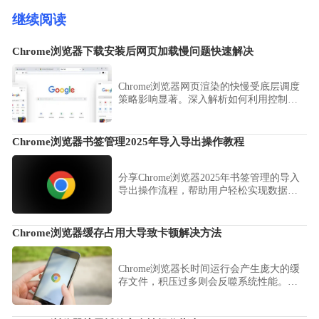
继续阅读
Chrome浏览器下载安装后网页加载慢问题快速解决
Chrome浏览器网页渲染的快慢受底层调度
策略影响显著。深入解析如何利用控制台
监控资源请求耗时，通过优化渲染管线、
精简后台进程以及配置预读取机制，显著
消除复杂页面的滚动延迟与白屏现象，为
Chrome浏览器书签管理2025年导入导出操作教程
您总结一套行之有效的加速实战方案，实
现极速开启体验。
分享Chrome浏览器2025年书签管理的导入
导出操作流程，帮助用户轻松实现数据迁
移和安全备份。
Chrome浏览器缓存占用大导致卡顿解决方法
Chrome浏览器长时间运行会产生庞大的缓
存文件，积压过多则会反噬系统性能。分
享科学设置缓存上限、清理冗余过期数据
及找回关键记录的实操技巧，旨在帮您在