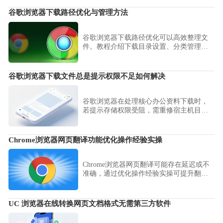
谷歌浏览器下载路径优化与管理方法
谷歌浏览器下载路径优化可以高效整理文
件。教程介绍下载目录设置、分类管理及
操作技巧，帮助用户快速管理下载内容。
谷歌浏览器下载文件总是提示权限不足如何解决
谷歌浏览器在处理核心办公资料下载时，
若提示存储权限受阻，需重修宿主机目录
映射基准。本文演示如何校对存储写入策
略，保障办公物料的顺利归档与持久化。
Chrome浏览器网页翻译功能优化操作经验实操
Chrome浏览器网页翻译可能存在延迟或不
准确，通过优化操作经验实操可提升翻译
效果。经验提供实用方法，让用户获得更
流畅精准的阅读体验。
UC 浏览器在线转换网页文档格式无需第三方软件