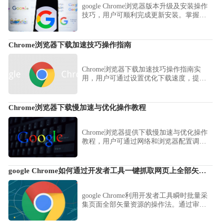
google Chrome浏览器版本升级及安装操作
技巧，用户可顺利完成更新安装。掌握经
验可优化操作流程，提高浏览器性能和稳
定性。
Chrome浏览器下载加速技巧操作指南
Chrome浏览器下载加速技巧操作指南实
用，用户可通过设置优化下载速度，提高
文件获取效率，提升日常使用体验。
Chrome浏览器下载慢加速与优化操作教程
Chrome浏览器提供下载慢加速与优化操作
教程，用户可通过网络和浏览器配置调
整，显著提高下载速度和使用效率，保障
顺畅体验。
google Chrome如何通过开发者工具一键抓取网页上全部矢量图
google Chrome利用开发者工具瞬时批量采
集页面全部矢量资源的操作法。通过审查
网络响应中的 SVG 资源，实现对高品质矢