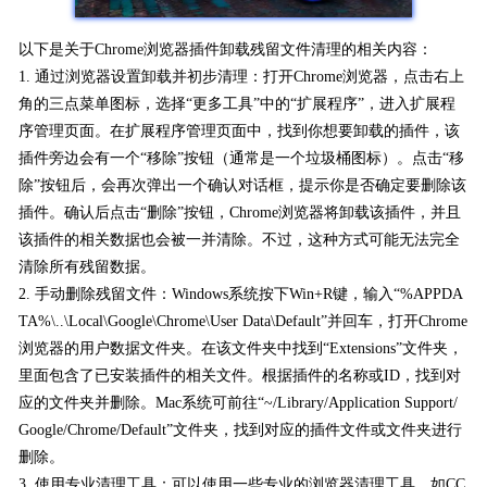
以下是关于Chrome浏览器插件卸载残留文件清理的相关内容：
1. 通过浏览器设置卸载并初步清理：打开Chrome浏览器，点击右上
角的三点菜单图标，选择“更多工具”中的“扩展程序”，进入扩展程
序管理页面。在扩展程序管理页面中，找到你想要卸载的插件，该
插件旁边会有一个“移除”按钮（通常是一个垃圾桶图标）。点击“移
除”按钮后，会再次弹出一个确认对话框，提示你是否确定要删除该
插件。确认后点击“删除”按钮，Chrome浏览器将卸载该插件，并且
该插件的相关数据也会被一并清除。不过，这种方式可能无法完全
清除所有残留数据。
2. 手动删除残留文件：Windows系统按下Win+R键，输入“%APPDA
TA%\..\Local\Google\Chrome\User Data\Default”并回车，打开Chrome
浏览器的用户数据文件夹。在该文件夹中找到“Extensions”文件夹，
里面包含了已安装插件的相关文件。根据插件的名称或ID，找到对
应的文件夹并删除。Mac系统可前往“~/Library/Application Support/
Google/Chrome/Default”文件夹，找到对应的插件文件或文件夹进行
删除。
3. 使用专业清理工具：可以使用一些专业的浏览器清理工具，如CC