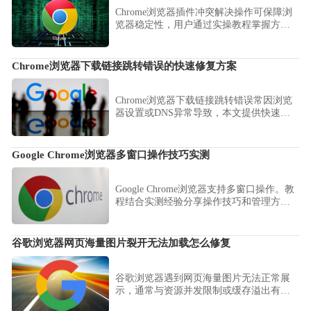
Chrome浏览器插件冲突解决操作可保障浏
览器稳定性，用户通过实操教程掌握方
法，结合经验操作快速检测和修复插件问
题，提高浏览器运行稳定性。
Chrome浏览器下载链接跳转错误的快速修复方案
Chrome浏览器下载链接跳转错误常因浏览
器设置或DNS异常导致，本文提供快速修
复方案，帮助用户迅速恢复正常跳转功
能。
Google Chrome浏览器多窗口操作技巧实测
Google Chrome浏览器支持多窗口操作。教
程结合实测经验分享操作技巧和管理方
法，帮助用户提升多任务效率。
谷歌浏览器网页海量图片裂开无法加载怎么修复
谷歌浏览器遇到网页海量图片无法正常展
示，通常与资源并发限制或缓存溢出有
关。本文针对图片无法加载问题，指导用