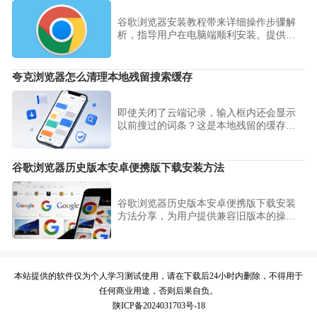
谷歌浏览器安装教程带来详细操作步骤解
析，指导用户在电脑端顺利安装。提供快
速上手方法，让用户轻松配置浏览器并体
验高效上网。
夸克浏览器怎么清理本地残留搜索缓存
即使关闭了云端记录，输入框内还会显示
以前搜过的词条？这是本地残留的缓存缓
存导致，夸克浏览器提供了快速一键清理
入口，确保您的隐私不留痕。
谷歌浏览器历史版本安卓便携版下载安装方法
谷歌浏览器历史版本安卓便携版下载安装
方法分享，为用户提供兼容旧版本的操作
方案，确保移动设备功能稳定性。
本站提供的软件仅为个人学习测试使用，请在下载后24小时内删除，不得用于
任何商业用途，否则后果自负。
陕ICP备2024031703号-18