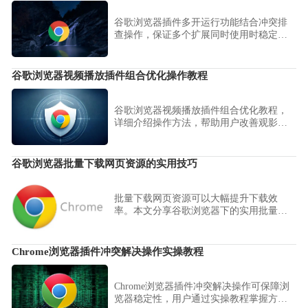
谷歌浏览器插件多开运行功能结合冲突排
查操作，保证多个扩展同时使用时稳定运
行，提升浏览器使用体验和操作效率。
谷歌浏览器视频播放插件组合优化操作教程
谷歌浏览器视频播放插件组合优化教程，
详细介绍操作方法，帮助用户改善观影体
验，提升视频播放的稳定性与画质。
谷歌浏览器批量下载网页资源的实用技巧
批量下载网页资源可以大幅提升下载效
率。本文分享谷歌浏览器下的实用批量下
载技巧，帮助用户快速抓取网页上的多个
资源。
Chrome浏览器插件冲突解决操作实操教程
Chrome浏览器插件冲突解决操作可保障浏
览器稳定性，用户通过实操教程掌握方