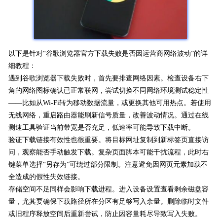
以下是针对“谷歌浏览器官方下载失败是否因运营商网络波动”的详
细教程：
遇到谷歌浏览器下载失败时，首先要排查网络因素。检查设备右下
角的网络图标确认已正常联网，尝试切换不同网络环境测试稳定性
——比如从Wi-Fi转为移动数据流量，或更换其他可用热点。若使用
无线网络，重启路由器能刷新信号质量，改善波动情况。通过在线
测速工具验证当前带宽是否充足，低速率可能导致下载中断。
验证下载链接有效性也很重要。将目标网址复制到新标签页直接访
问，观察能否手动触发下载。复杂页面脚本可能干扰流程，此时右
键菜单选择“另存为”可绕过部分限制。注意避免因网页元素加载不
全造成的假性失效链接。
存储空间不足同样会影响下载进程。进入设备设置查看剩余磁盘容
量，尤其要确保下载路径所在分区有足够写入余量。删除临时文件
或旧程序释放空间后重新尝试，防止因容量耗尽导致写入失败。