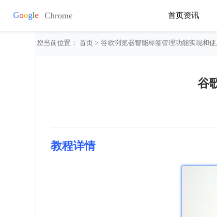
首页
资讯
您当前位置：
首页
> 谷歌浏览器智能标签管理功能实现和
谷
教程详情