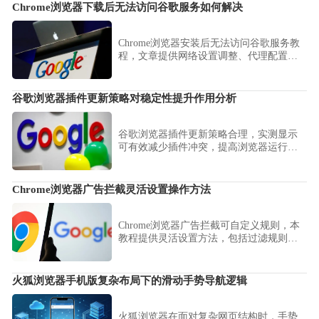
Chrome浏览器下载后无法访问谷歌服务如何解决
Chrome浏览器安装后无法访问谷歌服务教
程，文章提供网络设置调整、代理配置和
浏览器设置优化方法，让服务正常使用。
谷歌浏览器插件更新策略对稳定性提升作用分析
谷歌浏览器插件更新策略合理，实测显示
可有效减少插件冲突，提高浏览器运行稳
定性和使用体验。
Chrome浏览器广告拦截灵活设置操作方法
Chrome浏览器广告拦截可自定义规则，本
教程提供灵活设置方法，包括过滤规则创
建、白名单管理和多插件协调，实现精准
广告屏蔽。
火狐浏览器手机版复杂布局下的滑动手势导航逻辑
火狐浏览器在面对复杂网页结构时，手势