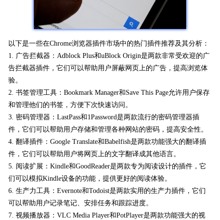
以下是一些在Chrome浏览器插件市场中的热门插件推荐及其分析：
1. 广告拦截器：Adblock Plus和uBlock Origin是两款非常受欢迎的广
告拦截器插件，它们可以帮助用户屏蔽网页上的广告，提高浏览体
验。
2. 书签管理工具：Bookmark Manager和Save This Page允许用户保存
和管理他们的书签，方便下次快速访问。
3. 密码管理器：LastPass和1Password是两款流行的密码管理器插
件，它们可以帮助用户存储和管理各种网站的密码，提高安全性。
4. 翻译插件：Google Translate和Babelfish是两款功能强大的翻译插
件，它们可以帮助用户将网页上的文字翻译成其他语言。
5. 阅读扩展：Kindle和GoodReader是两款专为阅读设计的插件，它
们可以模拟Kindle设备的功能，提供更好的阅读体验。
6. 生产力工具：Evernote和Todoist是两款实用的生产力插件，它们
可以帮助用户记录笔记、安排任务和跟踪进度。
7. 视频播放器：VLC Media Player和PotPlayer是两款功能强大的视