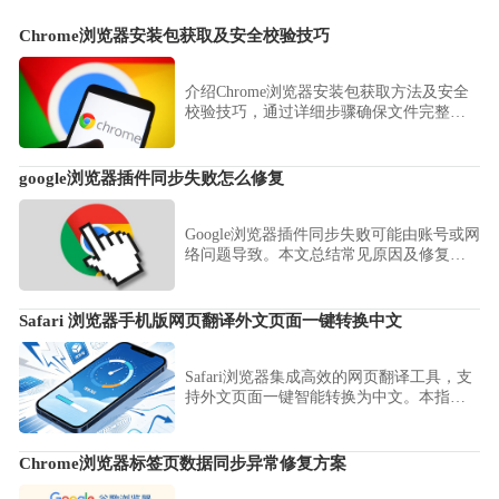
Chrome浏览器安装包获取及安全校验技巧
介绍Chrome浏览器安装包获取方法及安全
校验技巧，通过详细步骤确保文件完整与
安全，防止安装过程中出现错误或损坏。
google浏览器插件同步失败怎么修复
Google浏览器插件同步失败可能由账号或网
络问题导致。本文总结常见原因及修复方
法，帮助用户恢复正常同步。
Safari 浏览器手机版网页翻译外文页面一键转换中文
Safari浏览器集成高效的网页翻译工具，支
持外文页面一键智能转换为中文。本指南
展示如何灵活运用翻译功能，助您轻松阅
读全球互联网资讯，打破语言壁垒，让移
动端的跨语言浏览变得前所未有的快捷与
Chrome浏览器标签页数据同步异常修复方案
简单。