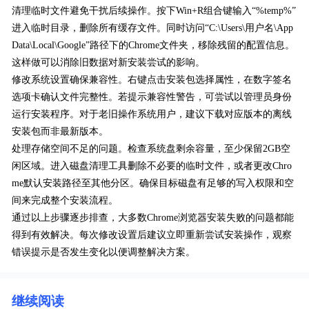
清理临时文件避免干扰后续操作。按下Win+R组合键输入“%temp%”
进入临时目录，删除所有缓存文件。同时访问“C:\Users\用户名\App
Data\Local\Google”路径下的Chrome文件夹，移除残留的配置信息。
这样做可以消除旧数据对新安装尝试的影响。
修改系统设置确保兼容性。右键点击安装包选择属性，在数字签名
选项卡确认文件完整性。若提示兼容性警告，可尝试以管理员身份
运行安装程序。对于老旧操作系统用户，建议下载对应版本的离线
安装包而非最新版本。
处理存储空间不足的问题。检查系统盘剩余容量，至少保留2GB空
闲区域。进入磁盘清理工具删除不必要的临时文件，或者更改Chro
me默认安装路径至其他分区。确保目标磁盘有足够的写入权限和空
间来完成整个安装流程。
通过以上步骤逐步排查，大多数Chrome浏览器安装失败的问题都能
得到有效解决。每次修改设置后建议立即重新尝试安装操作，观察
错误提示是否发生变化以便调整解决方案。
继续阅读