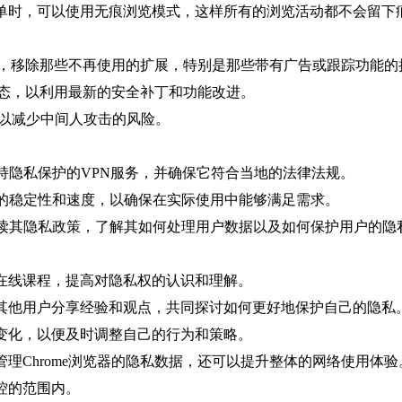
表单时，可以使用无痕浏览模式，这样所有的浏览活动都不会留下
序列表，移除那些不再使用的扩展，特别是那些带有广告或跟踪功能
新状态，以利用最新的安全补丁和功能改进。
站，以减少中间人攻击的风险。
支持隐私保护的VPN服务，并确保它符合当地的法律法规。
PN的稳定性和速度，以确保在实际使用中能够满足需求。
细阅读其隐私政策，了解其如何处理用户数据以及如何保护用户的隐
加在线课程，提高对隐私权的认识和理解。
与其他用户分享经验和观点，共同探讨如何更好地保护自己的隐私
策变化，以便及时调整自己的行为和策略。
理Chrome浏览器的隐私数据，还可以提升整体的网络使用体
控的范围内。