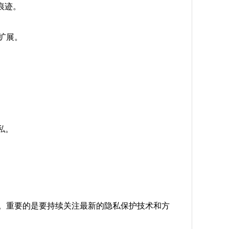
痕迹。
的扩展。
私。
。
验。重要的是要持续关注最新的隐私保护技术和方