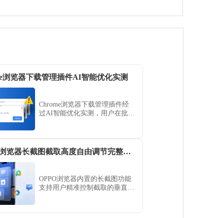
ome浏览器下载管理插件AI智能优化实测
Chrome浏览器下载管理插件经
过AI智能优化实测，用户在批量
下载和大文件下载时速度显著提
升，操作流程简便，提高整体下
载效率和使用体验。
OPPO 浏览器长截图截取高度自由调节完整网页画面
OPPO浏览器内置的长截图功能
支持用户精准控制截取的垂直高
度。本操作指南演示如何通过滑
动选择完整网页画面，免去后期
拼接的烦恼，助您快速、高质量