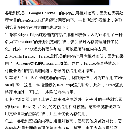
谷歌浏览器（Google Chrome）的内存占用相对较高，因为它需要处
理大量的JavaScript代码和渲染网页内容。与其他浏览器相比，谷歌
浏览器在内存占用方面的表现如下：
1. 微软Edge：Edge浏览器的内存占用相对较低，因为它采用了一种
名为“Chromium”的开源浏览器引擎，该引擎对内存管理进行了优
化。此外，Edge还支持硬件加速，可以显著降低内存占用。
2. Mozilla Firefox：Firefox浏览器的内存占用也相对较低，因为它采
用了与Chrome类似的Chromium引擎。然而，Firefox在某些情况下
可能会遇到内存泄漏问题，导致内存占用逐渐增加。
3. 苹果Safari：Safari浏览器的内存占用相对较低，因为它采用了We
bKit引擎，这是一种轻量级的JavaScript渲染引擎。此外，Safari还支
持硬件加速，可以进一步降低内存占用。
4. 其他浏览器：除了上述几款主流浏览器外，还有其他一些浏览器
如Opera、Brave等，它们的内存占用相对较低。这些浏览器通常采
用更轻量级的渲染引擎，并注重优化内存使用。
总之，谷歌浏览器的内存占用相对较高，但与其他浏览器相比，它
在内存占用方面的表现仍然较为出色。然而，由于内存占用较高，