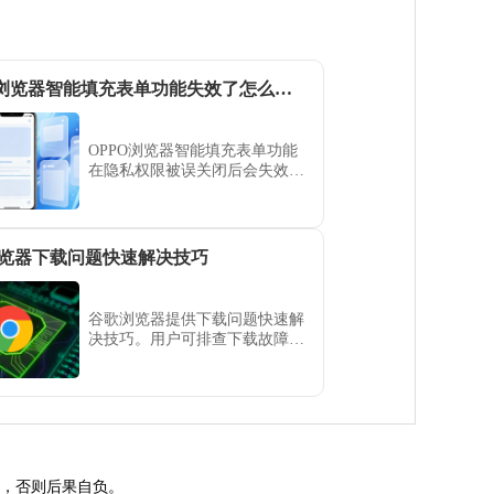
OPPO浏览器智能填充表单功能失效了怎么去隐私里开启
OPPO浏览器智能填充表单功能
在隐私权限被误关闭后会失效。
通过系统级的隐私管理页面，重
新勾选并开启相关授权，即可恢
复表单自动填写，大幅提升您的
输入效率。
览器下载问题快速解决技巧
谷歌浏览器提供下载问题快速解
决技巧。用户可排查下载故障，
提高文件传输速度和稳定性，实
现高效浏览和操作体验。
途，否则后果自负。