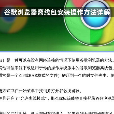
line Package）是一种可以在没有网络连接的情况下使用谷歌浏览
或其他可信来源下载适用于你的操作系统版本的谷歌浏览器离线
（通常是一个ZIP或RAR格式的文件）解压到一个临时文件夹中
快捷方式或在开始菜单中找到并打开谷歌浏览器。
，并且开启了“允许离线模式”，那么你应该能够直接登录谷歌浏
要访问的网站地址，然后按回车键进入。如果遇到无法访问的情