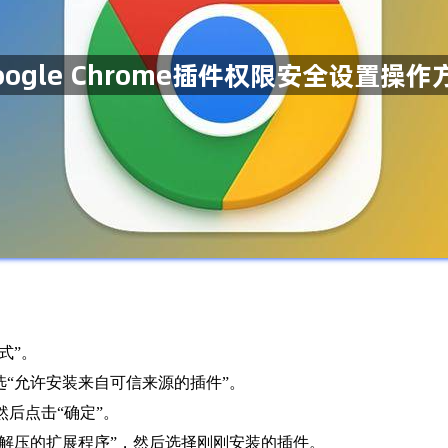
式”。
勾选“允许安装来自可信来源的插件”。
然后点击“确定”。
载已解压的扩展程序”，然后选择刚刚安装的插件。