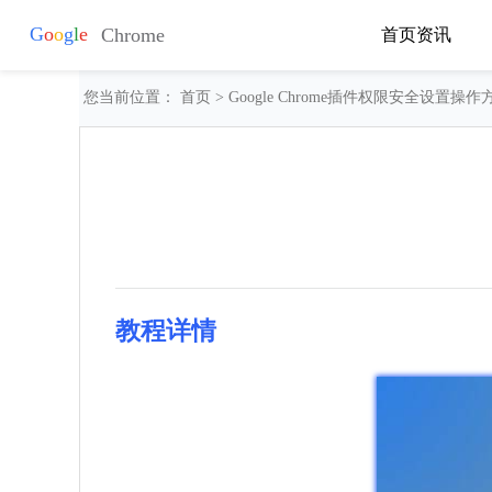
首页
资讯
您当前位置：
首页
> Google Chrome插件权限安全设置操作
教程详情