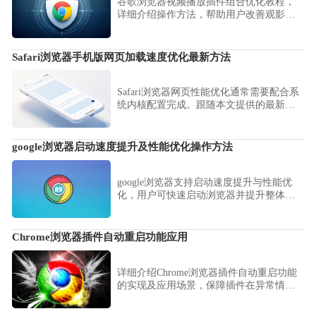
谷歌浏览器视频播放插件组合优化教程，
详细介绍操作方法，帮助用户改善观影体
验，提升视频播放的稳定性与画质。
Safari浏览器手机版网页加载速度优化最新方法
Safari浏览器网页性能优化通常需要配合系
统内核配置完成。跟随本文提供的最新加
载优化建议，深度清理冗余数据并调整渲
染参数，确保网页加载始终处于极速状
态。
google浏览器启动速度提升及性能优化操作方法
google浏览器支持启动速度提升与性能优
化，用户可快速启动浏览器并提升整体使
用效率。
Chrome浏览器插件自动重启功能应用
详细介绍Chrome浏览器插件自动重启功能
的实现及应用场景，保障插件在异常情况
下持续稳定运行。