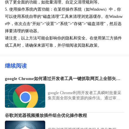
供了更全面的功能，如批量清理、自定义清理规则等。
5. 使用操作系统内置功能：在某些操作系统（如Windows）中，你
可以使用系统自带的“磁盘清理”工具来清理浏览器缓存。在Window
s中，依次点击“开始”>“设置”>“系统”>“存储”>“磁盘清理”，然后选
择要清理的驱动器。
请注意，以上方法可能会影响你的隐私和安全。在使用第三方插件
或工具时，请确保来源可靠，并仔细阅读其隐私政策。
继续阅读
google Chrome如何通过开发者工具一键抓取网页上全部矢量图
google Chrome利用开发者工具瞬时批量采
集页面全部矢量资源的操作法。通过审查
网络响应中的 SVG 资源，实现对高品质矢
量素材的结构化提取与本地化高效归档。
谷歌浏览器视频播放插件组合优化操作教程