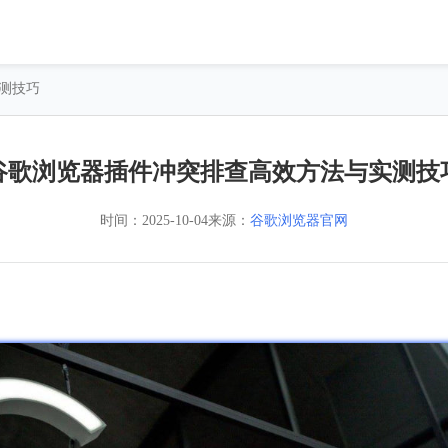
测技巧
谷歌浏览器插件冲突排查高效方法与实测技
时间：
2025-10-04
来源：
谷歌浏览器官网