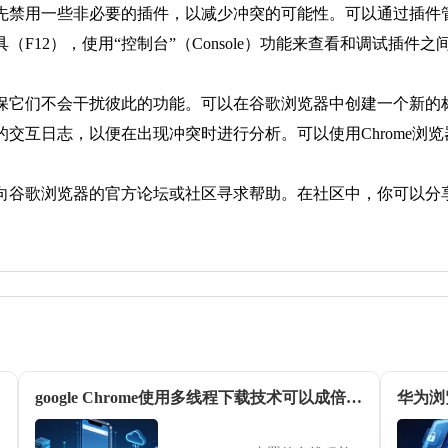
以先禁用一些非必要的插件，以减少冲突的可能性。可以通过插件
具（F12），使用“控制台”（Console）功能来查看和调试插
确保它们不会干扰彼此的功能。可以在谷歌浏览器中创建一个新
的交互日志，以便在出现冲突时进行分析。可以使用Chrome浏
以向谷歌浏览器的官方论坛或社区寻求帮助。在社区中，你可以
google Chrome使用多线程下载技术可以成倍提升大文件速度