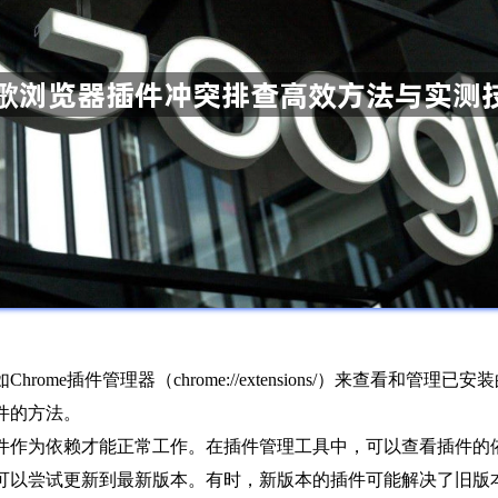
rome插件管理器（chrome://extensions/）来查看和
件的方法。
插件作为依赖才能正常工作。在插件管理工具中，可以查看插件
，可以尝试更新到最新版本。有时，新版本的插件可能解决了旧版