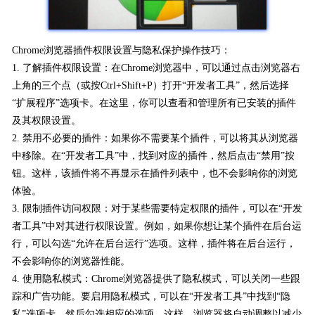
Chrome浏览器插件权限设置与隐私保护操作技巧：
1. 了解插件权限设置：在Chrome浏览器中，可以通过点击浏览器右
上角的三个点（或按Ctrl+Shift+P）打开“开发者工具”，然后选择
“扩展程序”选项卡。在这里，你可以查看和管理所有已安装的插件
及其权限设置。
2. 禁用不必要的插件：如果你不需要某个插件，可以将其从浏览器
中移除。在“开发者工具”中，找到对应的插件，然后点击“禁用”按
钮。这样，该插件将不再显示在插件列表中，也不会影响你的浏览
体验。
3. 限制插件访问权限：对于某些需要特定权限的插件，可以在“开发
者工具”中对其进行权限设置。例如，如果你想让某个插件在后台运
行，可以勾选“允许在后台运行”选项。这样，插件将在后台运行，
不会影响你的浏览器性能。
4. 使用隐私模式：Chrome浏览器提供了隐私模式，可以关闭一些跟
踪和广告功能。要启用隐私模式，可以在“开发者工具”中找到“隐
私”选项卡，然后勾选相应的选项。这样，浏览器将自动调整以减少