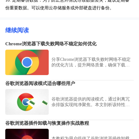
10. 定期备份数据：为了防止意外情况导致数据丢失，建议定期备
份重要数据。可以使用云存储服务或外部硬盘进行备份。
继续阅读
Chrome浏览器下载失败网络不稳定如何优化
分享Chrome浏览器下载失败时网络不稳定
的优化方法，提升网络质量，确保下载安
装顺畅。
谷歌浏览器阅读模式适合哪些用户
谷歌浏览器提供的阅读模式，通过剥离冗
余排版实现纯净聚焦。本文剖析该特性的
适用人群，评估其在学术长文阅读、沉浸
式信息抓取场景下的实际使用价值。
谷歌浏览器插件卸载与恢复操作实战教程
本教程为用户提供了谷歌浏览器插件卸载