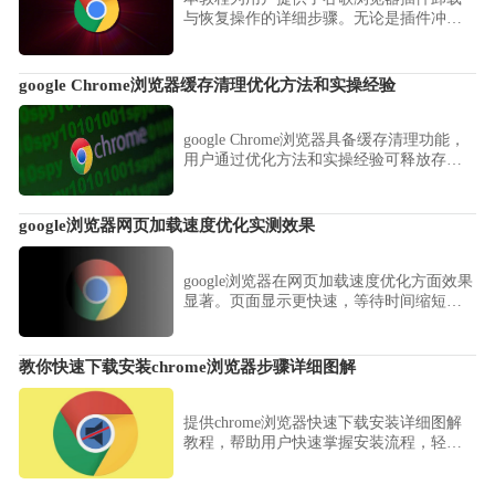
与恢复操作的详细步骤。无论是插件冲突
还是功能问题，用户都能通过本教程快速
解决，恢复浏览器正常使用，提升插件管
理能力。
google Chrome浏览器缓存清理优化方法和实操经验
google Chrome浏览器具备缓存清理功能，
用户通过优化方法和实操经验可释放存储
空间，显著提升性能和运行速度。
google浏览器网页加载速度优化实测效果
google浏览器在网页加载速度优化方面效果
显著。页面显示更快速，等待时间缩短，
用户浏览体验得到全面提升。
教你快速下载安装chrome浏览器步骤详细图解
提供chrome浏览器快速下载安装详细图解
教程，帮助用户快速掌握安装流程，轻松
上手谷歌浏览器。