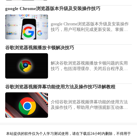
险，帮助您正确认识无痕窗口的防护逻
辑，在保障日常隐私安全的同时，避免产
google Chrome浏览器版本升级及安装操作技巧
生过度依赖插件防护的误区，构建真实的
私密浏览空间。
google Chrome浏览器版本升级及安装操作
技巧，用户可顺利完成更新安装。掌握经
验可优化操作流程，提高浏览器性能和稳
定性。
谷歌浏览器视频播放卡顿解决技巧
解决谷歌浏览器视频播放卡顿问题的实用
技巧，包括清理缓存、关闭后台程序及更
新驱动，保障流畅观看体验。
谷歌浏览器视频弹幕功能使用方法及操作技巧详解教程
介绍谷歌浏览器视频弹幕功能的使用方法
及操作技巧，帮助用户增强观影互动体
验，享受更多乐趣。
本站提供的软件仅为个人学习测试使用，请在下载后24小时内删除，不得用于