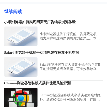
继续阅读
小米浏览器如何实现网页无广告纯净浏览体验
小米浏览器提供了深度的广告屏蔽选项，
助力用户构建纯净的网页浏览净土。本文
详细整理了如何开启强力拦截模式与过滤
恶意干扰，助您彻底屏蔽各类弹窗与营销
骚扰，享受宁静的阅读体验。
Safari 浏览器手机端手动清理缓存释放手机空间
Safari浏览器缓存过大导致手机卡顿？定期
手动清理无效缓存数据，可有效释放存储
空间，提升Safari浏览器的响应与加载速
度。
Chrome浏览器隐私模式插件使用风险评测
Chrome浏览器隐私模式常被误读为绝对隐
身。通过模拟各种网络追踪场景，详细评
估其对特定插件开启无痕权限后的泄露风