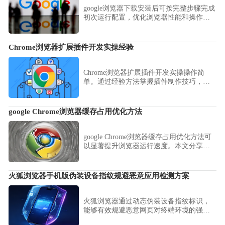
google浏览器下载安装后可按完整步骤完成
初次运行配置，优化浏览器性能和操作流
畅度。
Chrome浏览器扩展插件开发实操经验
Chrome浏览器扩展插件开发实操操作简
单。通过经验方法掌握插件制作技巧，实
现功能扩展，提高浏览器操作效率和多任
务处理便捷性。
google Chrome浏览器缓存占用优化方法
google Chrome浏览器缓存占用优化方法可
以显著提升浏览器运行速度。本文分享了
缓存清理、管理和优化技巧，让浏览器保
持流畅体验并降低内存消耗。
火狐浏览器手机版伪装设备指纹规避恶意应用检测方案
火狐浏览器通过动态伪装设备指纹标识，
能够有效规避恶意网页对终端环境的强制
检测。本文详细演示了修改浏览器UA标识