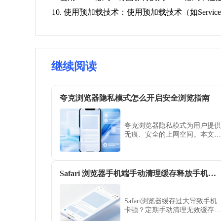
10. 使用预加载技术：使用预加载技术（如Servi
继续阅读
夸克浏览器隐私模式怎么开启安全浏览指南
夸克浏览器隐私模式为用户提供
无痕、安全的上网空间。本文指
导您快速开启该功能，有效屏蔽
历史记录与缓存留存，助您在各
类浏览场景下安心保障个人信息
安全，告别隐私泄露隐患，享受
Safari 浏览器手机端手动清理缓存释放手机空间
清爽上网时光。
Safari浏览器缓存过大导致手机
卡顿？定期手动清理无效缓存数
据，可有效释放存储空间，提升