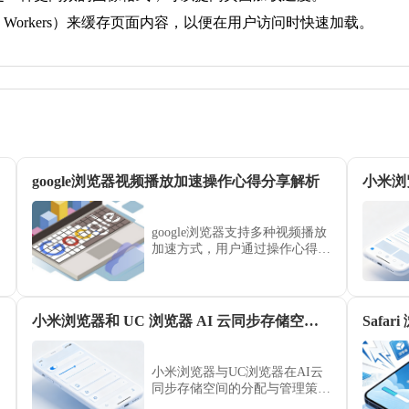
ce Workers）来缓存页面内容，以便在用户访问时快速加载。
google浏览器视频播放加速操作心得分享解析
小米浏
google浏览器支持多种视频播放
加速方式，用户通过操作心得可
解决卡顿问题，提升视频加载速
度，带来流畅的观看体验。
小米浏览器和 UC 浏览器 AI 云同步存储空间容量对比
小米浏览器与UC浏览器在AI云
同步存储空间的分配与管理策略
上存在显著差异。本评测重点分