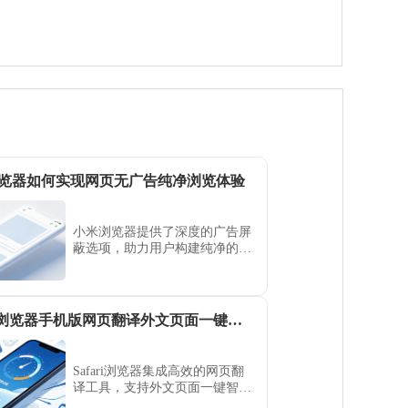
览器如何实现网页无广告纯净浏览体验
小米浏览器提供了深度的广告屏
蔽选项，助力用户构建纯净的网
页浏览净土。本文详细整理了如
何开启强力拦截模式与过滤恶意
干扰，助您彻底屏蔽各类弹窗与
营销骚扰，享受宁静的阅读体
Safari 浏览器手机版网页翻译外文页面一键转换中文
验。
Safari浏览器集成高效的网页翻
译工具，支持外文页面一键智能
转换为中文。本指南展示如何灵