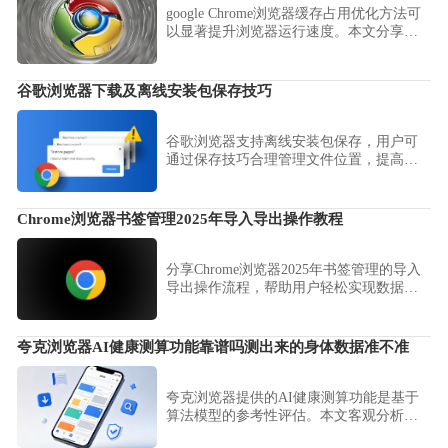
google Chrome浏览器缓存占用优化方法可
以显著提升浏览器运行速度。本文分享了
缓存清理、管理和优化技巧，让浏览器保
持流畅体验并降低内存消耗。
谷歌浏览器下载及离线安装包保存技巧
谷歌浏览器支持离线安装包保存，用户可
通过保存技巧合理管理文件位置，提高安
装效率和安全性，确保随时可进行安装或
恢复。
Chrome浏览器书签管理2025年导入导出操作教程
分享Chrome浏览器2025年书签管理的导入
导出操作流程，帮助用户轻松实现数据迁
移和安全备份。
夸克浏览器AI健康测算功能靠谱吗测出来的身体数据准不准
夸克浏览器提供的AI健康测算功能是基于
算法模型的参考性评估。本文客观分析了
该功能的测算原理及数据准确度，助您科