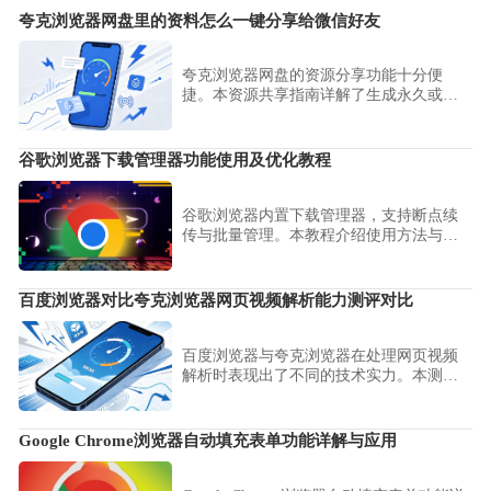
夸克浏览器网盘里的资料怎么一键分享给微信好友
夸克浏览器网盘的资源分享功能十分便
捷。本资源共享指南详解了生成永久或临
时分享链接的步骤，助您快速将网盘中的
大型文件通过微信无缝转送给好友。
谷歌浏览器下载管理器功能使用及优化教程
谷歌浏览器内置下载管理器，支持断点续
传与批量管理。本教程介绍使用方法与效
率优化技巧。
百度浏览器对比夸克浏览器网页视频解析能力测评对比
百度浏览器与夸克浏览器在处理网页视频
解析时表现出了不同的技术实力。本测评
从解析成功率、解码兼容性及播放流畅度
等多维度进行对比，为广大移动端用户提
供清晰的影音解析参考，助您选择最强大
Google Chrome浏览器自动填充表单功能详解与应用
的在线视频观看与解析工具。