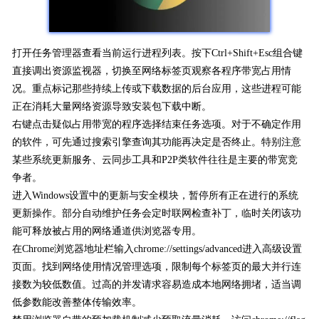
打开任务管理器查看当前运行进程列表。按下Ctrl+Shift+Esc组合键
直接调出资源监视器，切换至网络标签页观察各程序带宽占用情
况。重点标记那些持续上传或下载数据的后台应用，这些进程可能
正在消耗大量网络资源导致安装包下载中断。
右键点击疑似占用带宽的程序选择结束任务选项。对于不确定作用
的软件，可先通过搜索引擎查询其功能再决定是否终止。特别注意
某些系统更新服务、云同步工具和P2P类软件往往是主要的带宽竞
争者。
进入Windows设置中的更新与安全模块，暂停所有正在进行的系统
更新操作。部分自动维护任务会定时联网检查补丁，临时关闭该功
能可释放被占用的网络通道供浏览器专用。
在Chrome浏览器地址栏输入chrome://settings/advanced进入高级设置
页面。找到网络使用情况管理选项，限制每个标签页的最大并行连
接数为较低数值。过高的并发请求容易造成本地网络拥堵，适当调
低参数能改善整体传输效率。