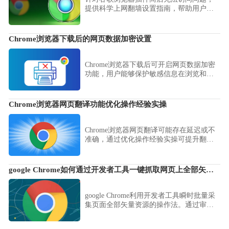
提供科学上网翻墙设置指南，帮助用户正
常访问和下载扩展。
Chrome浏览器下载后的网页数据加密设置
Chrome浏览器下载后可开启网页数据加密
功能，用户能够保护敏感信息在浏览和传
输过程中的安全，防止数据泄露，同时提
升整体浏览器使用的安全性和可靠性。
Chrome浏览器网页翻译功能优化操作经验实操
Chrome浏览器网页翻译可能存在延迟或不
准确，通过优化操作经验实操可提升翻译
效果。经验提供实用方法，让用户获得更
流畅精准的阅读体验。
google Chrome如何通过开发者工具一键抓取网页上全部矢量图
google Chrome利用开发者工具瞬时批量采
集页面全部矢量资源的操作法。通过审查
网络响应中的 SVG 资源，实现对高品质矢
量素材的结构化提取与本地化高效归档。