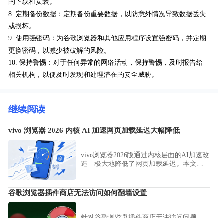
的下载和安装。
8. 定期备份数据：定期备份重要数据，以防意外情况导致数据丢失
或损坏。
9. 使用强密码：为谷歌浏览器和其他应用程序设置强密码，并定期
更换密码，以减少被破解的风险。
10. 保持警惕：对于任何异常的网络活动，保持警惕，及时报告给
相关机构，以便及时发现和处理潜在的安全威胁。
继续阅读
vivo 浏览器 2026 内核 AI 加速网页加载延迟大幅降低
vivo浏览器2026版通过内核层面的AI加速改
造，极大地降低了网页加载延迟。本文为
您剖析该技术路径下的性能优化细节，展
示其如何通过智能预测与资源预加载策
略，实现秒开网页的卓越浏览响应效果，
谷歌浏览器插件商店无法访问如何翻墙设置
显著改善用户的使用感。
针对谷歌浏览器插件商店无法访问问题，