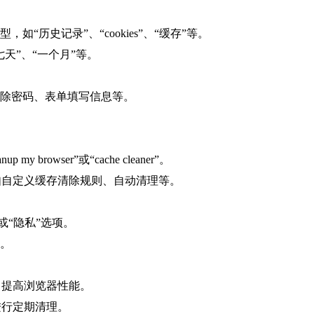
如“历史记录”、“cookies”、“缓存”等。
七天”、“一个月”等。
清除密码、表单填写信息等。
browser”或“cache cleaner”。
如自定义缓存清除规则、自动清理等。
”或“隐私”选项。
件。
，提高浏览器性能。
进行定期清理。