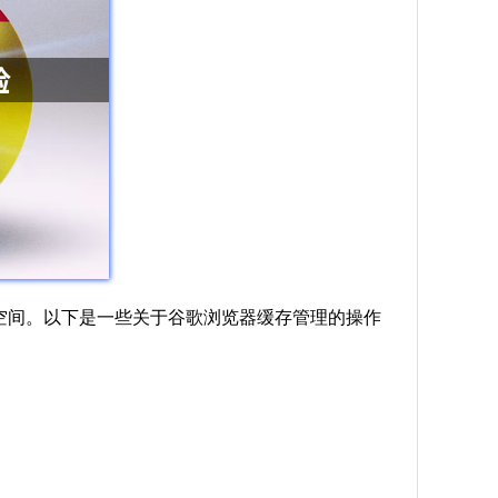
硬盘空间。以下是一些关于谷歌浏览器缓存管理的操作