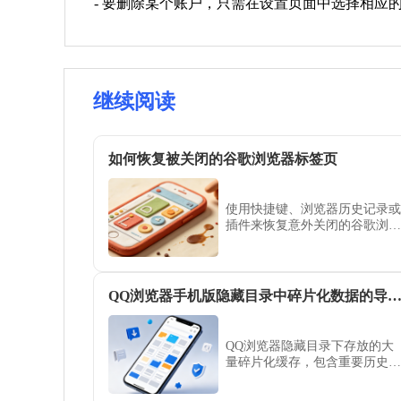
- 要删除某个账户，只需在设置页面中选择相应
继续阅读
如何恢复被关闭的谷歌浏览器标签页
使用快捷键、浏览器历史记录或
插件来恢复意外关闭的谷歌浏览
器标签页。
QQ浏览器手机版隐藏目录中碎片化数据的导出
QQ浏览器隐藏目录下存放的大
量碎片化缓存，包含重要历史缓
存信息。本文介绍了一套专业的
数据提取路径与重组技巧，教您