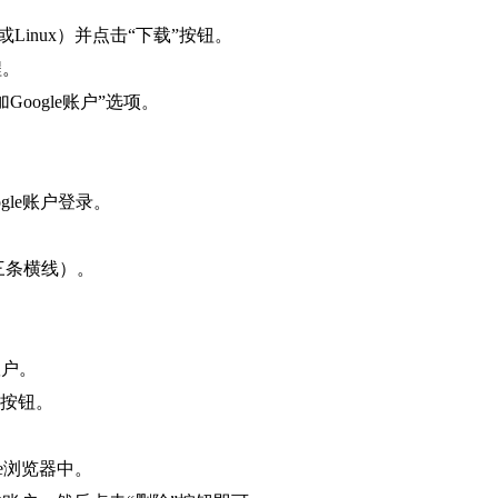
S或Linux）并点击“下载”按钮。
程。
oogle账户”选项。
。
gle账户登录。
（三条横线）。
账户。
”按钮。
me浏览器中。