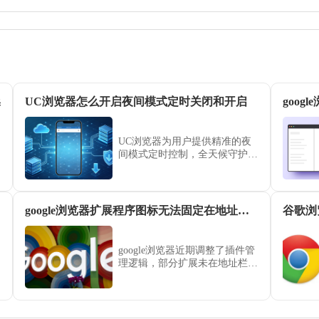
操
UC浏览器怎么开启夜间模式定时关闭和开启
UC浏览器为用户提供精准的夜
间模式定时控制，全天候守护您
的用眼健康。本文详解如何配置
定时开关逻辑，让界面根据您的
用眼节奏自动切换深色护眼布
局，减少屏幕蓝光刺激，提升暗
google浏览器扩展程序图标无法固定在地址栏如何处理
谷歌浏
光阅读的舒适感。
google浏览器近期调整了插件管
理逻辑，部分扩展未在地址栏固
定。本指南演示了如何使用“拼
图”图标快速管理并固定常用扩
展，助您在google浏览器中随心
调整工具栏布局，提升插件调取