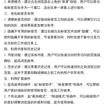
2. 单屏模式：通过点击浏览器右上角的“单屏”按钮，用户可以将当
前标签页合并为一个窗口，适合在单一屏幕上进行操作。
三、优化标签页布局
1. 调整标签页间距：通过拖动标签页之间的边框，可以调整它们之
间的间距，使得界面更加整洁有序。
2. 隐藏不常用的标签页：通过右键点击标签页并选择“隐藏”，可以
暂时隐藏不常用的标签页，节省屏幕空间，同时也便于集中注意力
在当前的工作或任务上。
四、利用书签和历史记录
1. 书签功能：通过添加书签，用户可以快速访问经常访问的页面或
网站，提高浏览效率。
2. 历史记录：通过查看历史记录，用户可以快速回到之前浏览过的
页面，这对于需要回顾或继续之前工作的用户非常有用。
五、利用扩展插件
1. 提高效率的插件：如“标签助手”、“标签整理”等插件，可以帮助
用户更好地组织和管理标签页，提高工作效率。
2. 个性化插件：如“夜间模式”、“阅读模式”等插件，可以根据用户
的喜好调整浏览器的外观和功能，提升使用体验。