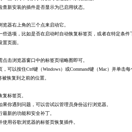
，检查新安装的插件是否显示为已启用状态。
击浏览器右上角的三个点来启动它。
整一些选项，比如是否在启动时自动恢复标签页，或者在特定条件
设置页面。
只需点击浏览器窗口中的标签页缩略图即可。
可以按住Ctrl键（Windows）或Command键（Mac）并
页将被恢复到之前的位置。
恢复标签页。
，如果你遇到问题，可以尝试以管理员身份运行浏览器。
运行最新的功能和安全补丁。
并使用谷歌浏览器的标签页恢复插件。