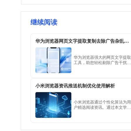
继续阅读
华为浏览器网页文字提取复制去除广告杂乱内容
华为浏览器强大的网页文字提取
工具，助您轻松剔除广告干扰。
本文演示如何一键获取纯净正文
内容，极大简化您的资料复制与
整理路径，是高频信息采编场景
下的办公利器。
小米浏览器资讯推送机制优化使用解析
小米浏览器通过个性化算法为用
户精选阅读资讯。通过本文学习
如何深度定制关注领域、屏蔽不
感兴趣的八卦推送，帮您打造一
个高价值且无杂音的个性化新闻
阅读空间。