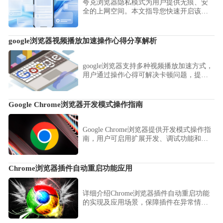
夸克浏览器隐私模式为用户提供无痕、安
全的上网空间。本文指导您快速开启该功
能，有效屏蔽历史记录与缓存留存，助您
在各类浏览场景下安心保障个人信息安
全，告别隐私泄露隐患，享受清爽上网时
google浏览器视频播放加速操作心得分享解析
光。
google浏览器支持多种视频播放加速方式，
用户通过操作心得可解决卡顿问题，提升
视频加载速度，带来流畅的观看体验。
Google Chrome浏览器开发模式操作指南
Google Chrome浏览器提供开发模式操作指
南，用户可启用扩展开发、调试功能和实
验性设置，优化开发流程。
Chrome浏览器插件自动重启功能应用
详细介绍Chrome浏览器插件自动重启功能
的实现及应用场景，保障插件在异常情况
下持续稳定运行。